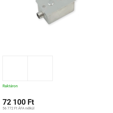
Raktáron
72 100 Ft
56 772 Ft ÁFA nélkül