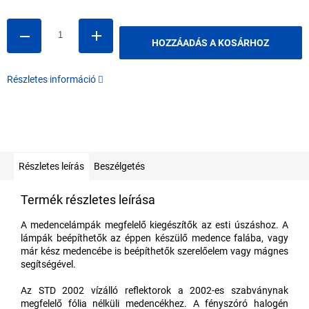
HOZZÁADÁS A KOSÁRHOZ
Részletes információ
Részletes leírás
Beszélgetés
Termék részletes leírása
A medencelámpák megfelelő kiegészítők az esti úszáshoz. A
lámpák beépíthetők az éppen készülő medence falába, vagy
már kész medencébe is beépíthetők szerelőelem vagy mágnes
segítségével.
Az STD 2002 vízálló reflektorok a 2002-es szabványnak
megfelelő fólia nélküli medencékhez. A fényszóró halogén