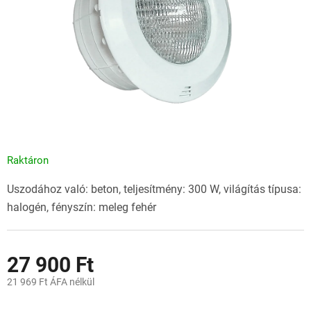
Raktáron
Uszodához való: beton, teljesítmény: 300 W, világítás típusa:
halogén, fényszín: meleg fehér
27 900 Ft
21 969 Ft ÁFA nélkül
Egységár: