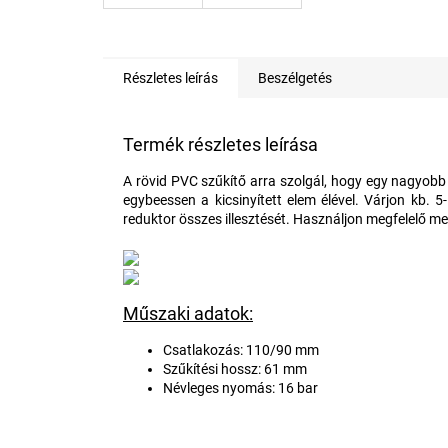
Részletes leírás
Beszélgetés
Termék részletes leírása
A rövid PVC szűkítő arra szolgál, hogy egy nagyobb
egybeessen a kicsinyített elem élével. Várjon kb. 
reduktor összes illesztését. Használjon megfelel
Műszaki adatok:
Csatlakozás: 110/90 mm
Szűkítési hossz: 61 mm
Névleges nyomás: 16 bar