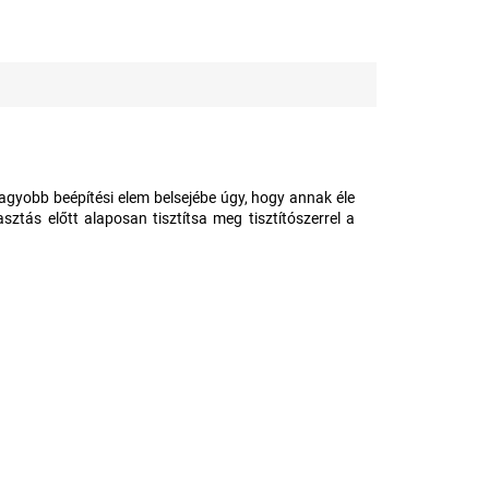
agyobb beépítési elem belsejébe úgy, hogy annak éle
ztás előtt alaposan tisztítsa meg tisztítószerrel a