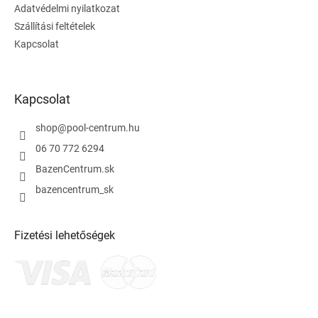
Adatvédelmi nyilatkozat
Szállítási feltételek
Kapcsolat
Kapcsolat
shop
@
pool-centrum.hu
06 70 772 6294
BazenCentrum.sk
bazencentrum_sk
Fizetési lehetőségek