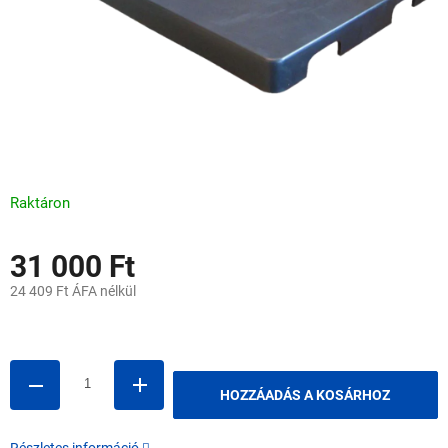
Raktáron
31 000 Ft
24 409 Ft ÁFA nélkül
Egységár:
HOZZÁADÁS A KOSÁRHOZ