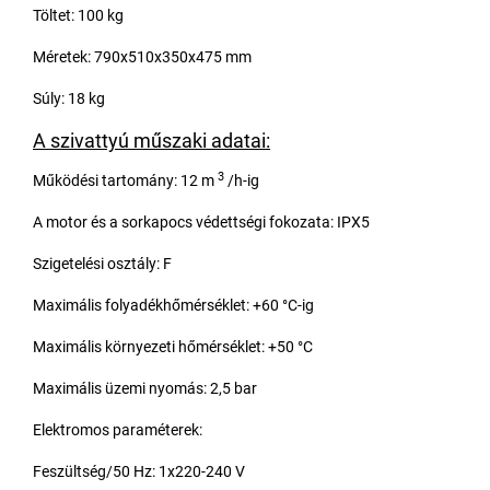
Töltet: 100 kg
Méretek: 790x510x350x475 mm
Súly: 18 kg
A szivattyú műszaki adatai:
3
Működési tartomány: 12 m
/h-ig
A motor és a sorkapocs védettségi fokozata: IPX5
Szigetelési osztály: F
Maximális folyadékhőmérséklet: +60 °C-ig
Maximális környezeti hőmérséklet: +50 °C
Maximális üzemi nyomás: 2,5 bar
Elektromos paraméterek:
Feszültség/50 Hz: 1x220-240 V