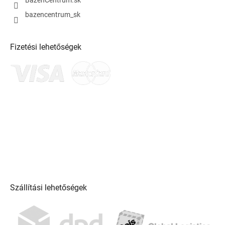
BazenCentrum.sk
bazencentrum_sk
Fizetési lehetőségek
Szállítási lehetőségek