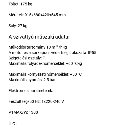
Töltet: 175 kg
Méretek: 915x680x420x545 mm
Súly: 27 kg
A szivattyú műszaki adatai:
3
Működési tartomány 18 m
/h-ig
A motor és a sorkapocs védettségi fokozata: IP55
Szigetelési osztály: F
Maximális folyadékhőmérséklet: +60 °C-ig
Maximális környezeti hőmérséklet: +50 °C
Maximális nyomás: 2,5 bar
Elektromos paraméterek:
Feszültség/50 Hz: 1x220-240 V
P1MAX/W: 1300
HP: 1