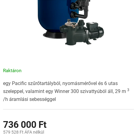
Raktáron
egy Pacific szűrőtartályból, nyomásmérővel és 6 utas
3
szeleppel, valamint egy Winner 300 szivattyúból áll, 29 m
/h áramlási sebességgel
736 000 Ft
579 528 Ft ÁFA nélkül