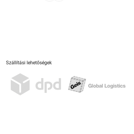
Szállítási lehetőségek