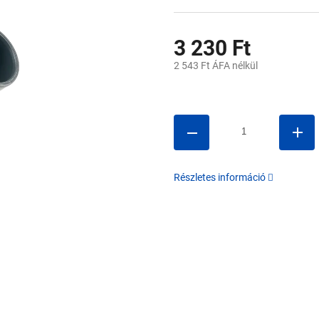
3 230 Ft
2 543 Ft ÁFA nélkül
Egységár:
Részletes információ