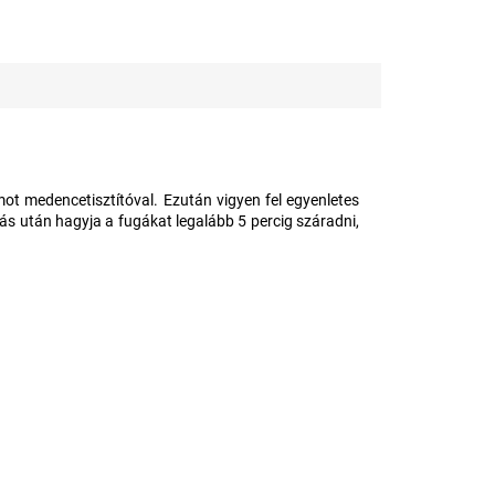
ot medencetisztítóval. Ezután vigyen fel egyenletes
s után hagyja a fugákat legalább 5 percig száradni,