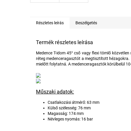
Részletes leírás
Beszélgetés
Termék részletes leírása
Medence T-idom 45° cső vagy flexi tömlő közvetlen 
réteg medenceragasztót a megtisztított hézagokra. 
mielőtt folytatná. A medenceragasztók körülbelül 10
Műszaki adatok:
Csatlakozási átmérő: 63 mm
Külső szélesség: 76 mm
Magasság: 174 mm
Névleges nyomás: 16 bar