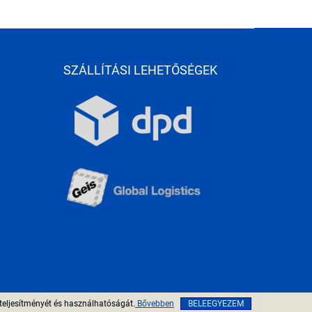
SZÁLLÍTÁSI LEHETŐSÉGEK
teljesítményét és használhatóságát.
Bővebben
BELEEGYEZEM