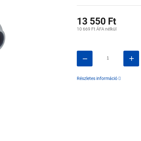
13 550 Ft
10 669 Ft ÁFA nélkül
Egységár:
Részletes információ